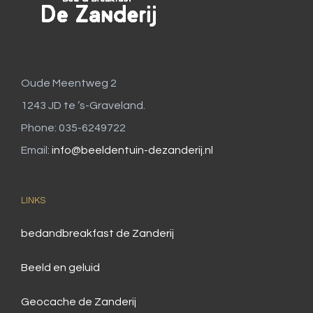
Oude Meentweg 2
1243 JD te ’s-Graveland.
Phone: 035-6249722
Email:
info@beeldentuin-dezanderij.nl
LINKS
bedandbreakfast de Zanderij
Beeld en geluid
Geocache de Zanderij