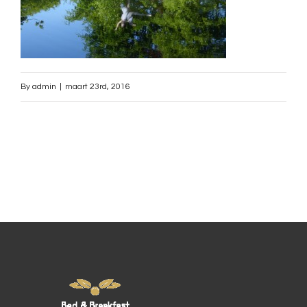
By
admin
|
maart 23rd, 2016