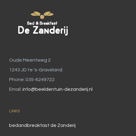
Oude Meentweg 2
1243 JD te ’s-Graveland.
Phone: 035-6249722
Email:
info@beeldentuin-dezanderij.nl
LINKS
bedandbreakfast de Zanderij