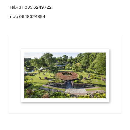
Tel.+31 035 6249722.
mob.0648324894.