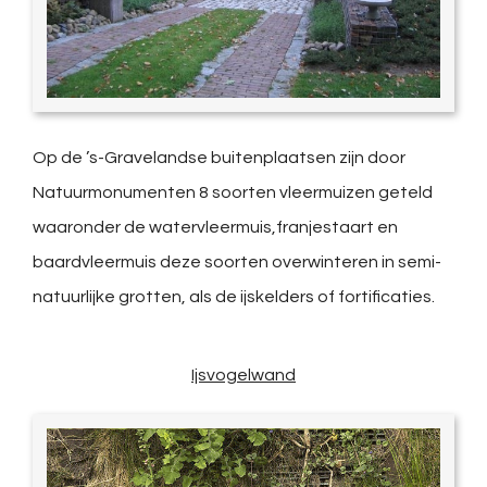
Op de ’s-Gravelandse buitenplaatsen zijn door
Natuurmonumenten 8 soorten vleermuizen geteld
waaronder de watervleermuis,franjestaart en
baardvleermuis deze soorten overwinteren in semi-
natuurlijke grotten, als de ijskelders of fortificaties.
Ijsvogelwand