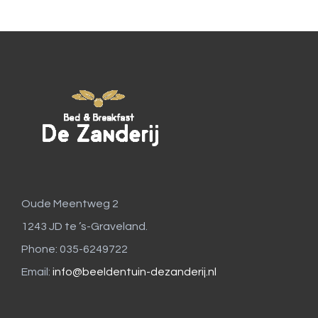
Oude Meentweg 2
1243 JD te ’s-Graveland.
Phone: 035-6249722
Email:
info@beeldentuin-dezanderij.nl