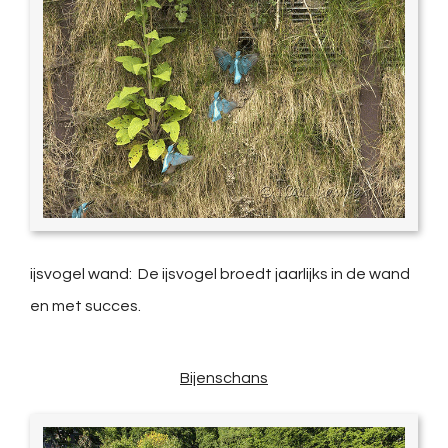
ijsvogel wand: De ijsvogel broedt jaarlijks in de wand
en met succes.
Bijenschans