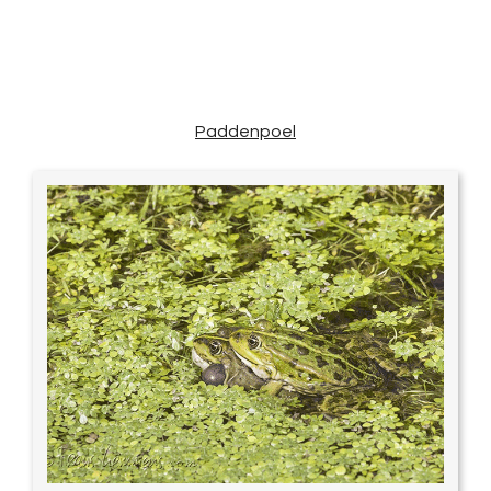
Paddenpoel