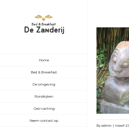
Home
Bed & Breakfast
De omgeving
Rondkijken
Geo-caching
Neem contact op
By
admin
|
maart 23