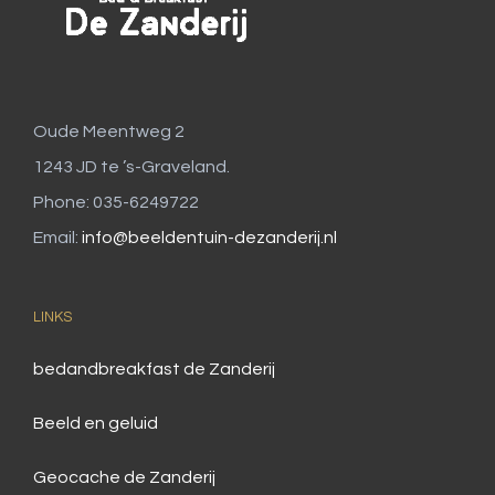
Oude Meentweg 2
1243 JD te ’s-Graveland.
Phone: 035-6249722
Email:
info@beeldentuin-dezanderij.nl
LINKS
bedandbreakfast de Zanderij
Beeld en geluid
Geocache de Zanderij