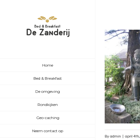
Home
Bed & Breakfast
De omgeving
Rondkijken
Geo-caching
Neem contact op
By
admin
|
april 4th