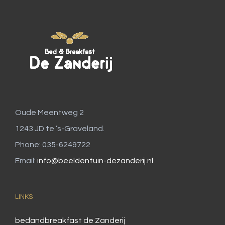
Oude Meentweg 2
1243 JD te ’s-Graveland.
Phone: 035-6249722
Email:
info@beeldentuin-dezanderij.nl
LINKS
bedandbreakfast de Zanderij