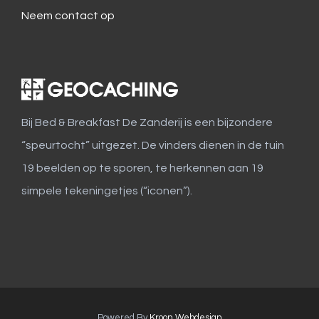
Neem contact op
Bij Bed & Breakfast De Zanderij is een bijzondere
“speurtocht” uitgezet. De vinders dienen in de tuin
19 beelden op te sporen, te herkennen aan 19
simpele tekeningetjes (“iconen”).
Powered By
Kroon Webdesign