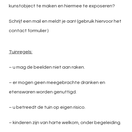
kunstobject te maken en hiermee te exposeren?
Schrijf een mail en meldt je aan! (gebruik hiervoor het
contact formulier )
Tuinregels:
– u mag de beelden niet aan raken.
– er mogen geen meegebrachte dranken en
etenswaren worden genuttigd.
– u betreedt de tuin op eigen risico.
– kinderen zijn van harte welkom, onder begeleiding.