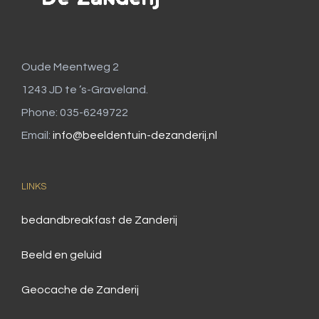
Oude Meentweg 2
1243 JD te ’s-Graveland.
Phone: 035-6249722
Email:
info@beeldentuin-dezanderij.nl
LINKS
bedandbreakfast de Zanderij
Beeld en geluid
Geocache de Zanderij