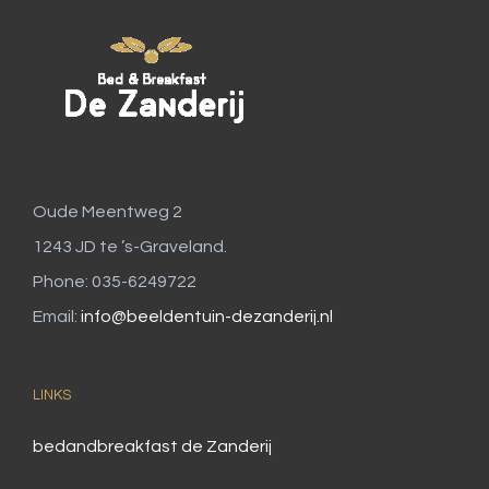
Oude Meentweg 2
1243 JD te ’s-Graveland.
Phone: 035-6249722
Email:
info@beeldentuin-dezanderij.nl
LINKS
bedandbreakfast de Zanderij