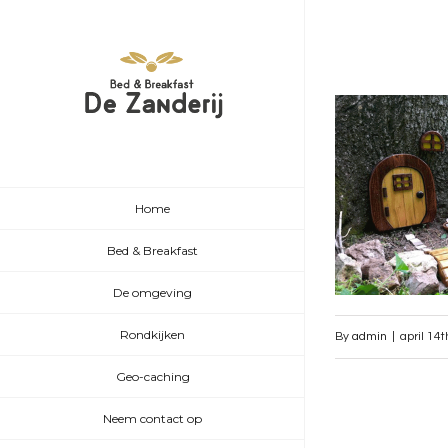
Home
Bed & Breakfast
De omgeving
Rondkijken
By
admin
|
april 14
Geo-caching
Neem contact op