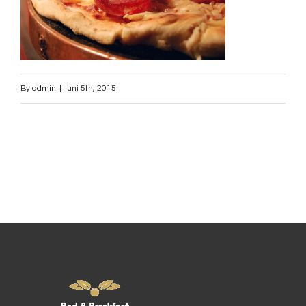
By
admin
|
juni 5th, 2015