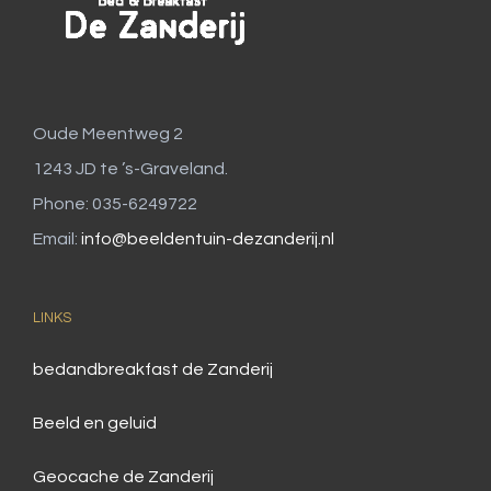
Oude Meentweg 2
1243 JD te ’s-Graveland.
Phone: 035-6249722
Email:
info@beeldentuin-dezanderij.nl
LINKS
bedandbreakfast de Zanderij
Beeld en geluid
Geocache de Zanderij