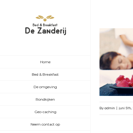
Home
Bed & Breakfast
De omgeving
Rondkijken
By
admin
|
juni 5th
Geo-caching
Neem contact op