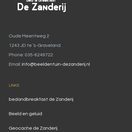
Oude Meentweg 2
1243 JD te ’s-Graveland.
Phone: 035-6249722
Email:
info@beeldentuin-dezanderij.nl
LINKS
bedandbreakfast de Zanderij
Beeld en geluid
Geocache de Zanderij