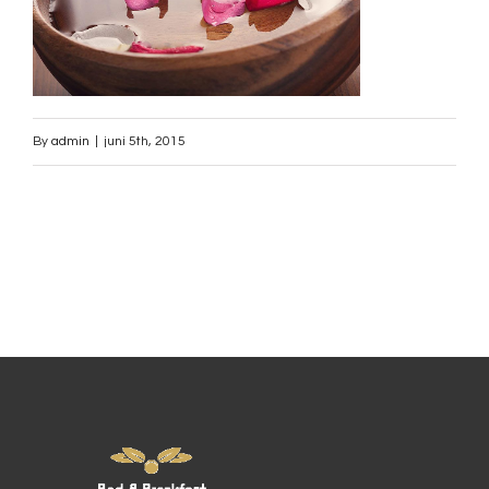
By
admin
|
juni 5th, 2015