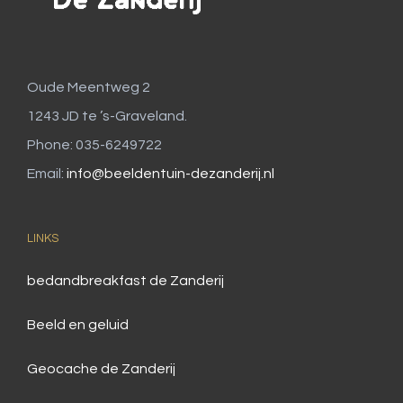
Oude Meentweg 2
1243 JD te ’s-Graveland.
Phone: 035-6249722
Email:
info@beeldentuin-dezanderij.nl
LINKS
bedandbreakfast de Zanderij
Beeld en geluid
Geocache de Zanderij