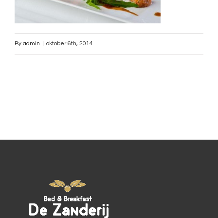
By
admin
|
oktober 6th, 2014