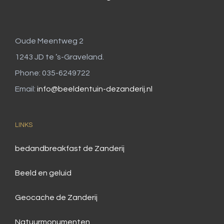
Oude Meentweg 2
1243 JD te ’s-Graveland.
Phone: 035-6249722
Email:
info@beeldentuin-dezanderij.nl
LINKS
bedandbreakfast de Zanderij
Beeld en geluid
Geocache de Zanderij
Natuurmonumenten