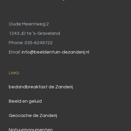
Oude Meentweg 2
1243 JD te ’s-Graveland.
Phone: 035-6249722
Email:
info@beeldentuin-dezanderij.nl
LINKS
bedandbreakfast de Zanderij
Beeld en geluid
Geocache de Zanderij
Natuurmonumenten