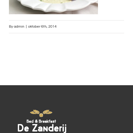
By
admin
|
oktober 6th, 2014