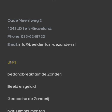
Oude Meentweg 2
1243 JD te ’s-Graveland.
Phone: 035-6249722
Email:
info@beeldentuin-dezanderij.nl
LINKS
bedandbreakfast de Zanderij
Beeld en geluid
Geocache de Zanderij
Natuurmonumenten