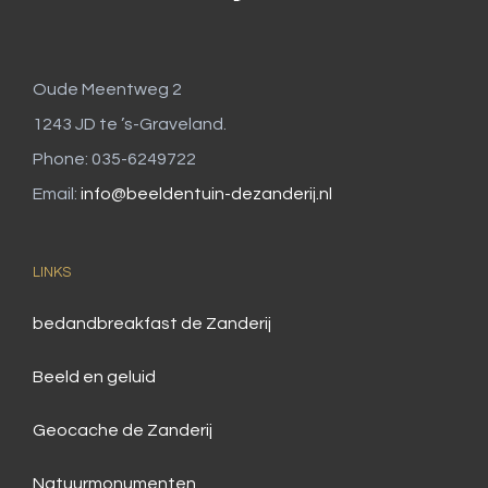
Oude Meentweg 2
1243 JD te ’s-Graveland.
Phone: 035-6249722
Email:
info@beeldentuin-dezanderij.nl
LINKS
bedandbreakfast de Zanderij
Beeld en geluid
Geocache de Zanderij
Natuurmonumenten