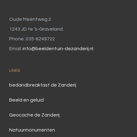
Oude Meentweg 2
1243 JD te ’s-Graveland.
Phone: 035-6249722
Email:
info@beeldentuin-dezanderij.nl
LINKS
bedandbreakfast de Zanderij
Beeld en geluid
Geocache de Zanderij
Natuurmonumenten