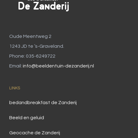
Oude Meentweg 2
1243 JD te ’s-Graveland.
Phone: 035-6249722
Email:
info@beeldentuin-dezanderij.nl
LINKS
bedandbreakfast de Zanderij
Beeld en geluid
Geocache de Zanderij