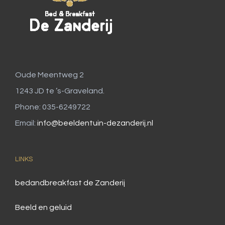
Oude Meentweg 2
1243 JD te ’s-Graveland.
Phone: 035-6249722
Email:
info@beeldentuin-dezanderij.nl
LINKS
bedandbreakfast de Zanderij
Beeld en geluid