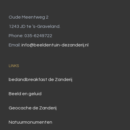
Oude Meentweg 2
1243 JD te ’s-Graveland.
Phone: 035-6249722
Email:
info@beeldentuin-dezanderij.nl
LINKS
bedandbreakfast de Zanderij
Beeld en geluid
Geocache de Zanderij
Natuurmonumenten