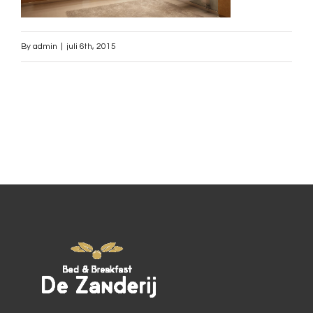
By
admin
|
juli 6th, 2015