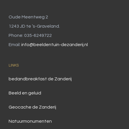
Oude Meentweg 2
1243 JD te ’s-Graveland.
Phone: 035-6249722
Email:
info@beeldentuin-dezanderij.nl
LINKS
bedandbreakfast de Zanderij
Beeld en geluid
Geocache de Zanderij
Natuurmonumenten