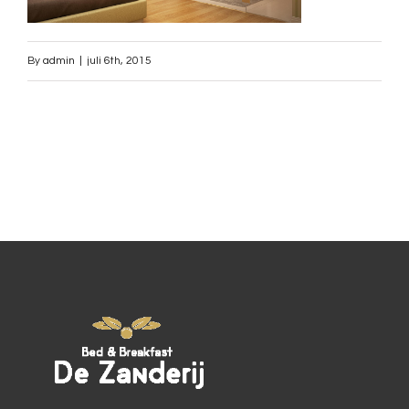
By
admin
|
juli 6th, 2015