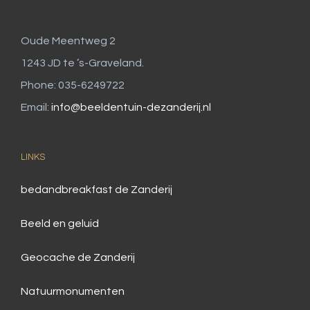
Oude Meentweg 2
1243 JD te ’s-Graveland.
Phone: 035-6249722
Email:
info@beeldentuin-dezanderij.nl
LINKS
bedandbreakfast de Zanderij
Beeld en geluid
Geocache de Zanderij
Natuurmonumenten