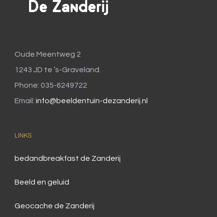
Oude Meentweg 2
1243 JD te ’s-Graveland.
Phone: 035-6249722
Email:
info@beeldentuin-dezanderij.nl
LINKS
bedandbreakfast de Zanderij
Beeld en geluid
Geocache de Zanderij