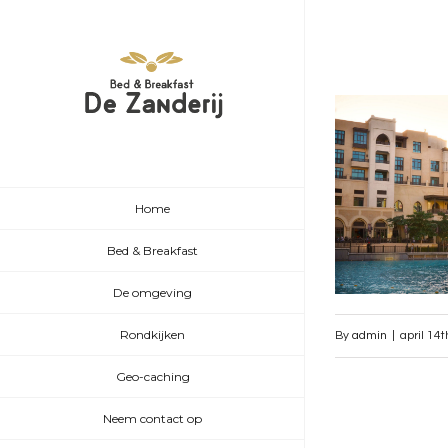
Home
Bed & Breakfast
De omgeving
Rondkijken
By
admin
|
april 14
Geo-caching
Neem contact op