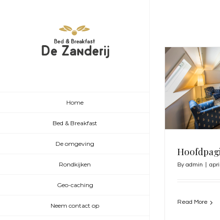
Home
Bed & Breakfast
De omgeving
Hoofdpagi
Rondkijken
By
admin
|
apri
Geo-caching
Read More
Neem contact op