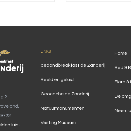
LINKS
Home
bedandbreakfast de Zanderij
Bed & B
Beeld en geluid
Flora &
Geocache de Zanderij
De omg
g 2
raveland.
Natuurmonumenten
Neem c
49722
Vesting Museum
ldentuin-