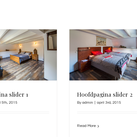
na slider 1
Hoofdpagina slider 2
l 5th, 2015
By
admin
|
april 3rd, 2015
Read More